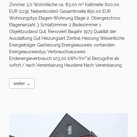
Zimmer 3,0 Wohnfläche ca. 83,00 m² Kaltmiete 600,00
EUR (zzgl. Nebenkosten) Gesamtmiete 850,00 EUR
Wohnungstyp Etagen-Wohnung Etage 2. Obergeschoss
Etagenanzahl 3 Schlafzimmer 2 Badezimmer 1
Objektzustand Gut, Renoviert Baujahr 1973 Qualität der
Ausstattung Gut Heizungsart Zentral-Heizung Wesentliche
Energieträger Gasheizung Energieausweis vorhanden
Energieausweistyp Verbrauchsausweis
Endenergieverbrauch 103,00 kWh/(m²*a) Bezugsfrei ab
sofort / nach Vereinbarung Haustiere Nach Vereinbarung
weiter →