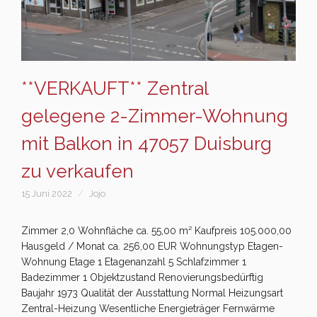
**VERKAUFT** Zentral
gelegene 2-Zimmer-Wohnung
mit Balkon in 47057 Duisburg
zu verkaufen
15 Juni 2022
Jojo
Zimmer 2,0 Wohnfläche ca. 55,00 m² Kaufpreis 105.000,00
Hausgeld / Monat ca. 256,00 EUR Wohnungstyp Etagen-
Wohnung Etage 1 Etagenanzahl 5 Schlafzimmer 1
Badezimmer 1 Objektzustand Renovierungsbedürftig
Baujahr 1973 Qualität der Ausstattung Normal Heizungsart
Zentral-Heizung Wesentliche Energieträger Fernwärme