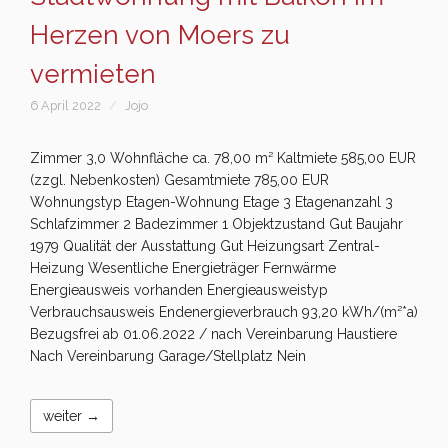
Herzen von Moers zu
vermieten
6 April 2022
Jojo
Zimmer 3,0 Wohnfläche ca. 78,00 m² Kaltmiete 585,00 EUR
(zzgl. Nebenkosten) Gesamtmiete 785,00 EUR
Wohnungstyp Etagen-Wohnung Etage 3 Etagenanzahl 3
Schlafzimmer 2 Badezimmer 1 Objektzustand Gut Baujahr
1979 Qualität der Ausstattung Gut Heizungsart Zentral-
Heizung Wesentliche Energieträger Fernwärme
Energieausweis vorhanden Energieausweistyp
Verbrauchsausweis Endenergieverbrauch 93,20 kWh/(m²*a)
Bezugsfrei ab 01.06.2022 / nach Vereinbarung Haustiere
Nach Vereinbarung Garage/Stellplatz Nein
weiter →