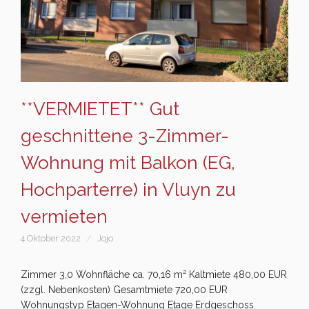
**VERMIETET** Gut
geschnittene 3-Zimmer-
Wohnung mit Balkon (EG,
Hochparterre) in Vluyn zu
vermieten
4 Oktober 2022
Jojo
Zimmer 3,0 Wohnfläche ca. 70,16 m² Kaltmiete 480,00 EUR
(zzgl. Nebenkosten) Gesamtmiete 720,00 EUR
Wohnungstyp Etagen-Wohnung Etage Erdgeschoss