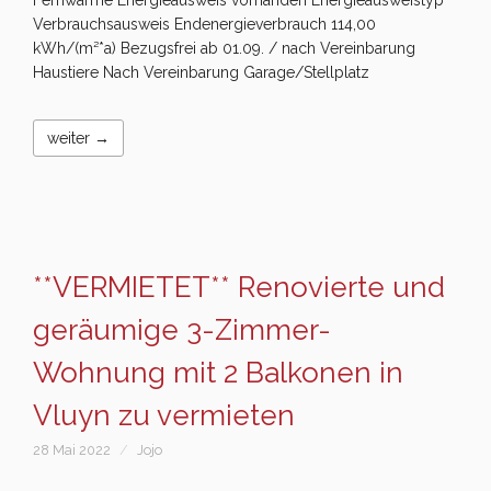
Verbrauchsausweis Endenergieverbrauch 114,00
kWh/(m²*a) Bezugsfrei ab 01.09. / nach Vereinbarung
Haustiere Nach Vereinbarung Garage/Stellplatz
weiter →
**VERMIETET** Renovierte und
geräumige 3-Zimmer-
Wohnung mit 2 Balkonen in
Vluyn zu vermieten
28 Mai 2022
Jojo