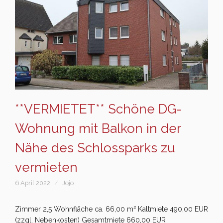
**VERMIETET** Schöne DG-
Wohnung mit Balkon in der
Nähe des Schlossparks zu
vermieten
6 April 2022
Jojo
Zimmer 2,5 Wohnfläche ca. 66,00 m² Kaltmiete 490,00 EUR
(zzgl. Nebenkosten) Gesamtmiete 660,00 EUR