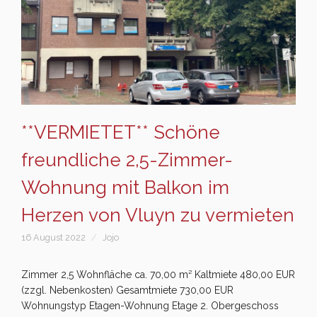
**VERMIETET** Schöne
freundliche 2,5-Zimmer-
Wohnung mit Balkon im
Herzen von Vluyn zu vermieten
16 August 2022
Jojo
Zimmer 2,5 Wohnfläche ca. 70,00 m² Kaltmiete 480,00 EUR
(zzgl. Nebenkosten) Gesamtmiete 730,00 EUR
Wohnungstyp Etagen-Wohnung Etage 2. Obergeschoss