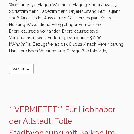
Wohnungstyp Etagen-Wohnung Etage 3 Etagenanzahl 3
Schlafzimmer 1 Badezimmer 1 Objektzustand Gut Baujahr
2006 Qualität der Ausstattung Gut Heizungsart Zentral-
Heizung Wesentliche Energieträger Fernwärme
Energieausweis vorhanden Energieausweistyp
Verbrauchsausweis Endenergieverbrauch 90,00
kWh/(m²*a) Bezugsfrei ab 01.06.2022 / nach Vereinbarung
Haustiere Nach Vereinbarung Garage/Stellplatz Ja,
weiter →
**VERMIETET** Für Liebhaber
der Altstadt: Tolle
Stadtwohnung mit Balkon im