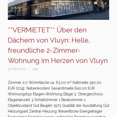
**VERMIETET** Über den
Dächern von Vluyn: Helle,
freundliche 2-Zimmer-
Wohnung im Herzen von Vluyn
31 Mai 2022
Jojo
Zimmer 2,0 Wohnfläche ca. 63,00 m² Kaltmiete 390,00
EUR (zzgl. Nebenkosten) Gesamtmiete 640,00 EUR
Wohnungstyp Etagen-Wohnung Etage 3. Obergeschoss
Etagenanzahl 3 Schlafzimmer 1 Badezimmer 1
Objektzustand Gut Baujahr 1973 Qualität der Ausstattung Gut
Heizungsart Zentral-Heizung Wesentliche Energieträger
Fernwärme Energieausweis vorhanden Energieausweistyp