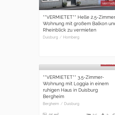
vermiet
**VERMIETET** Helle 2,5-Zimmer
Wohnung mit großem Balkon un
Rheinblick zu vermieten
Duisburg
Homberg
vermiet
**VERMIETET** 3,5-Zimmer-
Wohnung mit Loggia in einem
ruhigen Haus in Duisburg
Bergheim
Bergheim
Duisburg
2
95 m