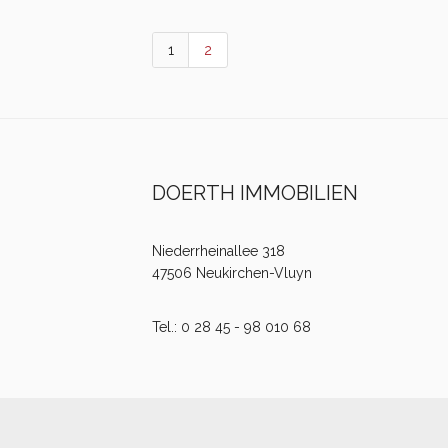
1
2
DOERTH IMMOBILIEN
Niederrheinallee 318
47506 Neukirchen-Vluyn
Tel.: 0 28 45 - 98 010 68