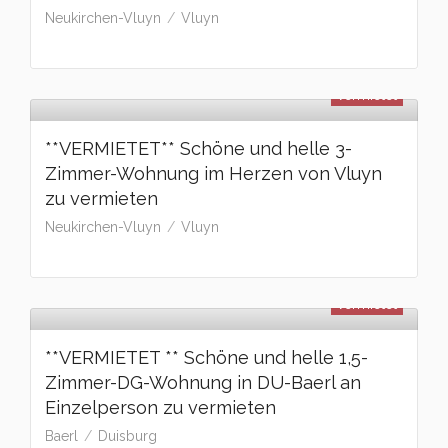
Neukirchen-Vluyn
Vluyn
vermietet
**VERMIETET** Schöne und helle 3-
Zimmer-Wohnung im Herzen von Vluyn
zu vermieten
Neukirchen-Vluyn
Vluyn
vermietet
**VERMIETET ** Schöne und helle 1,5-
Zimmer-DG-Wohnung in DU-Baerl an
Einzelperson zu vermieten
Baerl
Duisburg