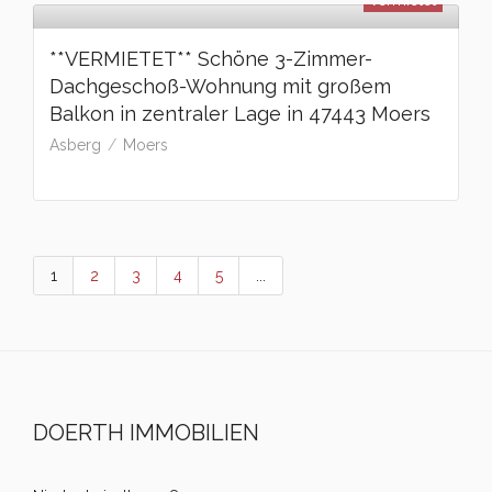
vermietet
**VERMIETET** Schöne 3-Zimmer-
Dachgeschoß-Wohnung mit großem
Balkon in zentraler Lage in 47443 Moers
Asberg
Moers
1
2
3
4
5
...
DOERTH IMMOBILIEN