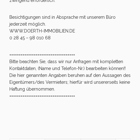
zwingend erforderlich.
Besichtigungen sind in Absprache mit unserem Büro
jederzeit möglich.
WWW.DOERTH-IMMOBILIEN.DE
0 28 45 – 98 010 68
===================================
Bitte beachten Sie, dass wir nur Anfragen mit kompletten
Kontaktdaten, (Name und Telefon-Nr.) bearbeiten können!!
Die hier genannten Angaben beruhen auf den Aussagen des
Eigentümers/des Vermieters; hierfür wird unsererseits keine
Haftung übernommen.
===================================