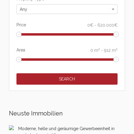
Any
Price
0
€
-
620.000
€
2
2
Area
0
m
-
912
m
Neuste Immobilien
Moderne, helle und geräumige Gewerbeeinheit in