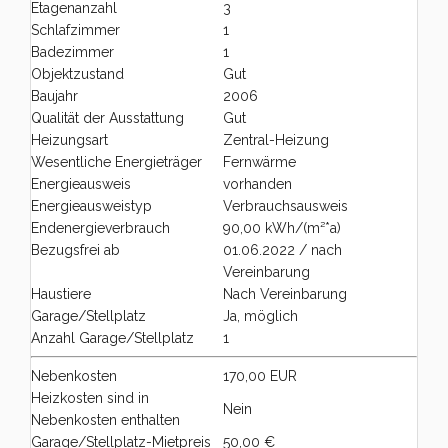
Etagenanzahl
3
Schlafzimmer
1
Badezimmer
1
Objektzustand
Gut
Baujahr
2006
Qualität der Ausstattung
Gut
Heizungsart
Zentral-Heizung
Wesentliche Energieträger
Fernwärme
Energieausweis
vorhanden
Energieausweistyp
Verbrauchsausweis
Endenergieverbrauch
90,00 kWh/(m²*a)
Bezugsfrei ab
01.06.2022 / nach
Vereinbarung
Haustiere
Nach Vereinbarung
Garage/Stellplatz
Ja, möglich
Anzahl Garage/Stellplatz
1
Nebenkosten
170,00 EUR
Heizkosten sind in
Nein
Nebenkosten enthalten
Garage/Stellplatz-Mietpreis
50,00 €