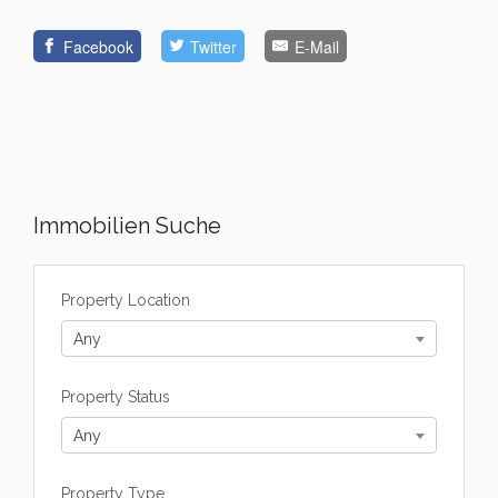
Facebook
Twitter
E-Mail
Immobilien Suche
Property Location
Any
Property Status
Any
Property Type