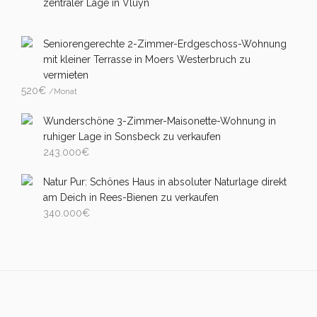
zentraler Lage in Vluyn
Seniorengerechte 2-Zimmer-Erdgeschoss-Wohnung
mit kleiner Terrasse in Moers Westerbruch zu
vermieten
520
€
/Monat
Wunderschöne 3-Zimmer-Maisonette-Wohnung in
ruhiger Lage in Sonsbeck zu verkaufen
243.000
€
Natur Pur: Schönes Haus in absoluter Naturlage direkt
am Deich in Rees-Bienen zu verkaufen
340.000
€