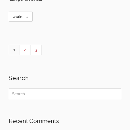
weiter →
1
2
3
Search
Recent Comments