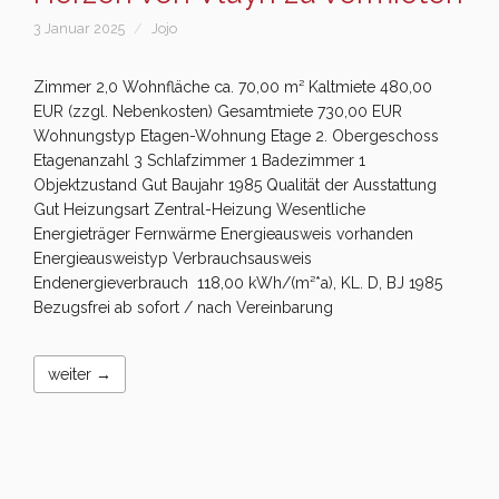
3 Januar 2025
Jojo
Zimmer 2,0 Wohnfläche ca. 70,00 m² Kaltmiete 480,00
EUR (zzgl. Nebenkosten) Gesamtmiete 730,00 EUR
Wohnungstyp Etagen-Wohnung Etage 2. Obergeschoss
Etagenanzahl 3 Schlafzimmer 1 Badezimmer 1
Objektzustand Gut Baujahr 1985 Qualität der Ausstattung
Gut Heizungsart Zentral-Heizung Wesentliche
Energieträger Fernwärme Energieausweis vorhanden
Energieausweistyp Verbrauchsausweis
Endenergieverbrauch 118,00 kWh/(m²*a), KL. D, BJ 1985
Bezugsfrei ab sofort / nach Vereinbarung
weiter →