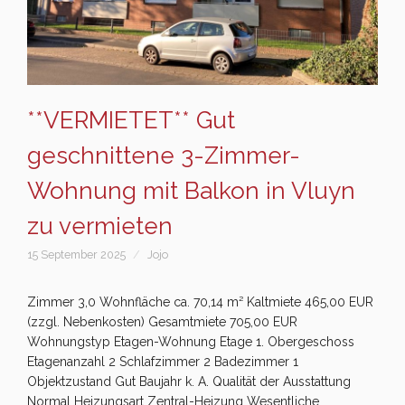
**VERMIETET** Gut
geschnittene 3-Zimmer-
Wohnung mit Balkon in Vluyn
zu vermieten
15 September 2025
Jojo
Zimmer 3,0 Wohnfläche ca. 70,14 m² Kaltmiete 465,00 EUR
(zzgl. Nebenkosten) Gesamtmiete 705,00 EUR
Wohnungstyp Etagen-Wohnung Etage 1. Obergeschoss
Etagenanzahl 2 Schlafzimmer 2 Badezimmer 1
Objektzustand Gut Baujahr k. A. Qualität der Ausstattung
Normal Heizungsart Zentral-Heizung Wesentliche