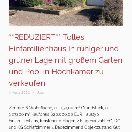
**REDUZIERT** Tolles
Einfamilienhaus in ruhiger und
grüner Lage mit großem Garten
und Pool in Hochkamer zu
verkaufen
4 März 2026
Jojo
Zimmer 6 Wohnfläche, ca. 150,00 m² Grundstück, ca.
1.23200 m² Kaufpreis 620.000,00 EUR Haustyp
Einfamilienhaus, freistehend Etagen 2 Etagenanzahl EG, DG
und KG Schlafzimmer 4 Badezimmer 2 Objektzustand Gut,