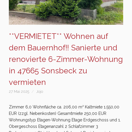
**VERMIETET** Wohnen auf
dem Bauernhof!! Sanierte und
renovierte 6-Zimmer-Wohnung
in 47665 Sonsbeck zu
vermieten
27 Mai 2025
Jojo
Zimmer 6,0 Wohnfläche ca. 206,00 m² Kaltmiete 1.550,00
EUR (zzgl. Nebenkosten) Gesamtmiete 250,00 EUR
Wohnungstyp Etagen-Wohnung Etage Erdgeschoss und 1.
Obergeschoss Etagenanzahl 2 Schlafzimmer 3