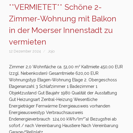
**VERMIETET** Schöne 2-
Zimmer-Wohnung mit Balkon
in der Moerser Innenstadt zu
vermieten
12 Dezember 2024
Jojo
Zimmer 2,0 Wohnfläche ca. 51,00 m² Kaltmiete 450,00 EUR
(zzgl. Nebenkosten) Gesamtmiete 620,00 EUR
Wohnungstyp Etagen-Wohnung Etage 2. Obergeschoss
Etagenanzahl 3 Schlafzimmer 1 Badezimmer 1
Objektzustand Gut Baujahr 1980 Qualität der Ausstattung
Gut Heizungsart Zentral-Heizung Wesentliche
Energieträger Fernwärme Energieausweis vorhanden
Energieausweistyp Verbrauchsausweis
Endenergieverbrauch 124,00 kWh/(m²*a) Bezugsfrei ab
sofort / nach Vereinbarung Haustiere Nach Vereinbarung
Garage/Stellplatz