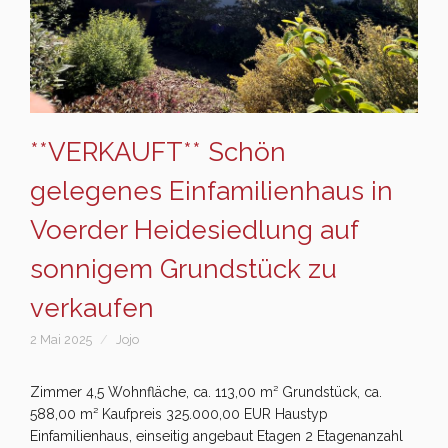
**VERKAUFT** Schön
gelegenes Einfamilienhaus in
Voerder Heidesiedlung auf
sonnigem Grundstück zu
verkaufen
2 Mai 2025
Jojo
Zimmer 4,5 Wohnfläche, ca. 113,00 m² Grundstück, ca.
588,00 m² Kaufpreis 325.000,00 EUR Haustyp
Einfamilienhaus, einseitig angebaut Etagen 2 Etagenanzahl