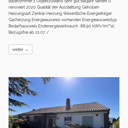
Badezimmer 1 Objektzustand Sehr gut Baujahr saniert u.
renoviert 2020 Qualität der Ausstattung Gehoben
Heizungsart Zentral-Heizung Wesentliche Energieträger
Gasheizung Energieausweis vorhanden Energieausweistyp
Bedarfsausweis Endenergieverbrauch 88,90 kWh/(m²*a),
Bezugsfrei ab 01.07. /
weiter →