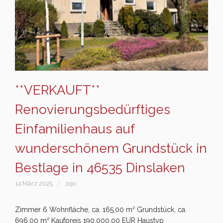
**VERKAUFT**
Renovierungsbedürftiges
Einfamilienhaus auf
wunderschönem Grundstück in
Bestlage in 46535 Dinslaken
14 März 2025
Jojo
Zimmer 6 Wohnfläche, ca. 165,00 m² Grundstück, ca.
696,00 m² Kaufpreis 190.000,00 EUR Haustyp