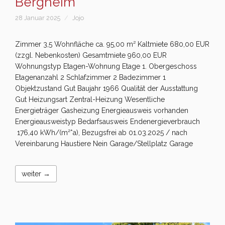
Bergheim
28 Januar 2025
Jojo
Zimmer 3,5 Wohnfläche ca. 95,00 m² Kaltmiete 680,00 EUR
(zzgl. Nebenkosten) Gesamtmiete 960,00 EUR
Wohnungstyp Etagen-Wohnung Etage 1. Obergeschoss
Etagenanzahl 2 Schlafzimmer 2 Badezimmer 1
Objektzustand Gut Baujahr 1966 Qualität der Ausstattung
Gut Heizungsart Zentral-Heizung Wesentliche
Energieträger Gasheizung Energieausweis vorhanden
Energieausweistyp Bedarfsausweis Endenergieverbrauch
176,40 kWh/(m²*a), Bezugsfrei ab 01.03.2025 / nach
Vereinbarung Haustiere Nein Garage/Stellplatz Garage
weiter →