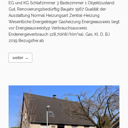
EG und KG Schlafzimmer 3 Badezimmer 1 Objektzustand
Gut, Renovierungsbedürftig Baujahr 1967 Qualität der
Ausstattung Normal Heizungsart Zentral-Heizung
Wesentliche Energieträger Gasheizung Energieausweis liegt
vor Energieausweistyp Verbrauchsausweis
Endenergieverbrauch 128,70kW/h(m²xa), Gas, Kl. D, BJ
2019 Bezugsfrei ab
weiter →