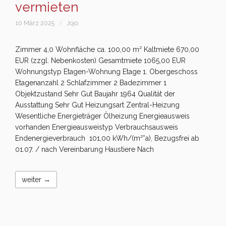
vermieten
10 März 2025
Jojo
Zimmer 4,0 Wohnfläche ca. 100,00 m² Kaltmiete 670,00
EUR (zzgl. Nebenkosten) Gesamtmiete 1065,00 EUR
Wohnungstyp Etagen-Wohnung Etage 1. Obergeschoss
Etagenanzahl 2 Schlafzimmer 2 Badezimmer 1
Objektzustand Sehr Gut Baujahr 1964 Qualität der
Ausstattung Sehr Gut Heizungsart Zentral-Heizung
Wesentliche Energieträger Ölheizung Energieausweis
vorhanden Energieausweistyp Verbrauchsausweis
Endenergieverbrauch 101,00 kWh/(m²*a), Bezugsfrei ab
01.07. / nach Vereinbarung Haustiere Nach
weiter →