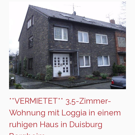
**VERMIETET** 3,5-Zimmer-
Wohnung mit Loggia in einem
ruhigen Haus in Duisburg