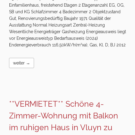
Einfamilienhaus, freistehend Etagen 2 Etagenanzahl EG, OG,
SB und KG Schlafzimmer 4 Badezimmer 2 Objektzustand
Gut, Renovierungsbedürftig Baujahr 1971 Qualität der
Ausstattung Normal Heizungsart Zentral-Heizung
Wesentliche Energieträger Gasheizung Energieausweis liegt
vor Energieausweistyp Bedarfsausweis (2024)
Endenergieverbrauch 116,50kW/h(m²xa), Gas, Kl. D, BJ 2012
weiter →
**VERMIETET** Schöne 4-
Zimmer-Wohnung mit Balkon
im ruhigen Haus in Vluyn zu