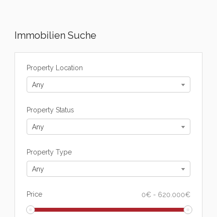
Immobilien Suche
Property Location
Any
Property Status
Any
Property Type
Any
Price
0
€
-
620.000
€