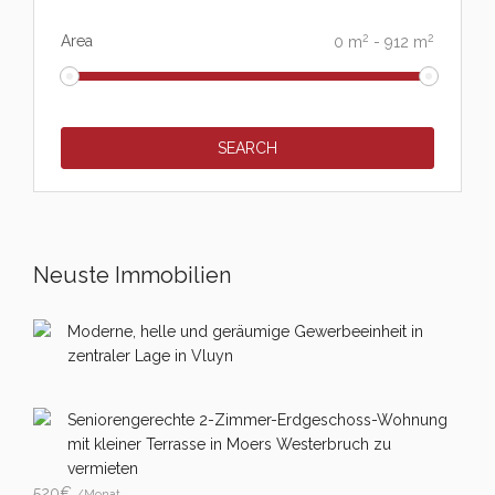
2
2
Area
0
m
-
912
m
Neuste Immobilien
Moderne, helle und geräumige Gewerbeeinheit in
zentraler Lage in Vluyn
Seniorengerechte 2-Zimmer-Erdgeschoss-Wohnung
mit kleiner Terrasse in Moers Westerbruch zu
vermieten
520
€
/Monat