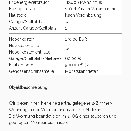
Endenergieverbrauch
124,00 kWh/(m²*a)
Bezugsfrei ab
sofort / nach Vereinbarung
Haustiere
Nach Vereinbarung
Garage/Stellplatz
Ja
Anzahl Garage/Stellplatz
1
Nebenkosten
170,00 EUR
Heizkosten sind in
Ja
Nebenkosten enthalten
Garage/Stellplatz-Mietpreis
60,00 €
Kaution oder
900,00 € ( 2
Genossenschaftsanteile
Monatskaltmieten)
Objektbeschreibung
Wir bieten Ihnen hier eine zentral gelegene 2-Zimmer-
Wohnung in der Moerser Innenstadt zur Miete an.
Die Wohnung befindet sich im 2. OG eines sauberen und
gepflegten Mehrparteienhauses.