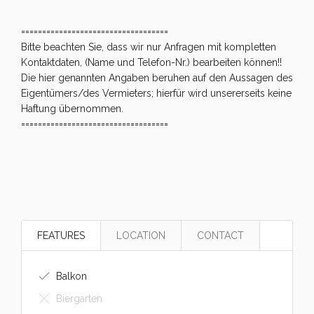
===================================
Bitte beachten Sie, dass wir nur Anfragen mit kompletten
Kontaktdaten, (Name und Telefon-Nr.) bearbeiten können!!
Die hier genannten Angaben beruhen auf den Aussagen des
Eigentümers/des Vermieters; hierfür wird unsererseits keine
Haftung übernommen.
===================================
FEATURES
LOCATION
CONTACT
Balkon
Biergarten