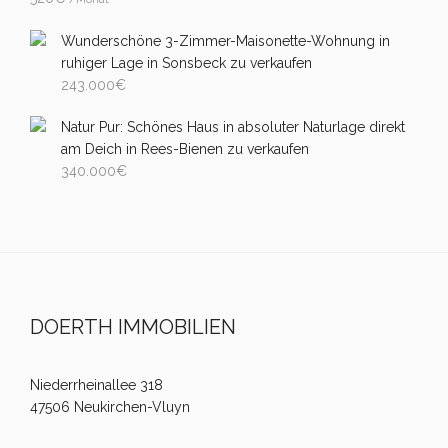
Wunderschöne 3-Zimmer-Maisonette-Wohnung in
ruhiger Lage in Sonsbeck zu verkaufen
243.000
€
Natur Pur: Schönes Haus in absoluter Naturlage direkt
am Deich in Rees-Bienen zu verkaufen
340.000
€
DOERTH IMMOBILIEN
Niederrheinallee 318
47506 Neukirchen-Vluyn