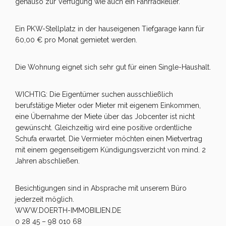
genauso zur Verfügung wie auch ein Fahrradkeller.
Ein PKW-Stellplatz in der hauseigenen Tiefgarage kann für
60,00 € pro Monat gemietet werden.
Die Wohnung eignet sich sehr gut für einen Single-Haushalt.
WICHTIG: Die Eigentümer suchen ausschließlich
berufstätige Mieter oder Mieter mit eigenem Einkommen,
eine Übernahme der Miete über das Jobcenter ist nicht
gewünscht. Gleichzeitig wird eine positive ordentliche
Schufa erwartet. Die Vermieter möchten einen Mietvertrag
mit einem gegenseitigem Kündigungsverzicht von mind. 2
Jahren abschließen.
Besichtigungen sind in Absprache mit unserem Büro
jederzeit möglich.
WWW.DOERTH-IMMOBILIEN.DE
0 28 45 – 98 010 68