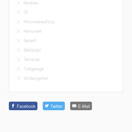
Neubau
Öl
Personenaufzug
Renoviert
Saniert
Stellplatz
Terrasse
Tiefgarage
Wintergarten
Facebook
Twitter
E-Mail