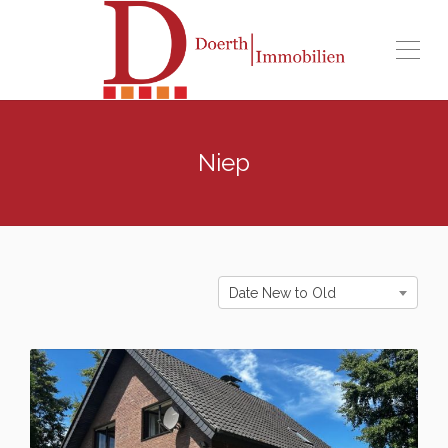
Niep
Date New to Old