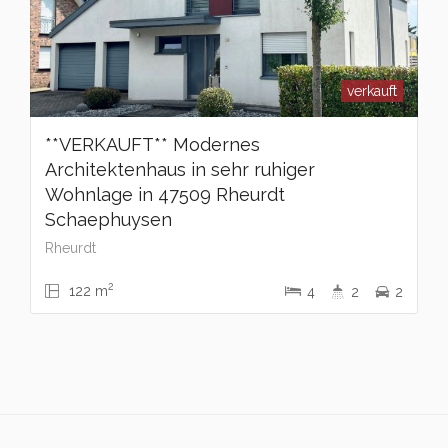
verkauft
**VERKAUFT** Modernes
Architektenhaus in sehr ruhiger
Wohnlage in 47509 Rheurdt
Schaephuysen
Rheurdt
2
122 m
4
2
2