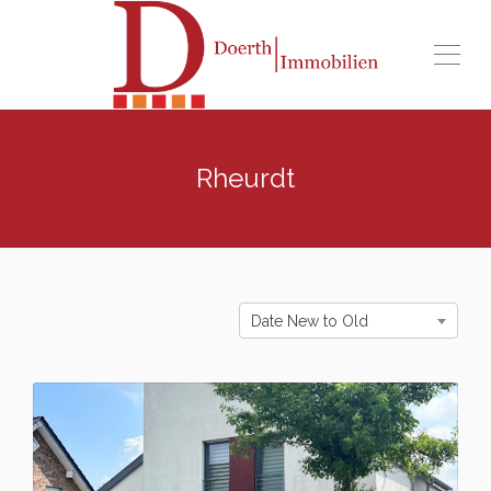
Rheurdt
Date New to Old