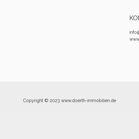
KO
info
www.
Copyright © 2023 www.doerth-immobilien.de