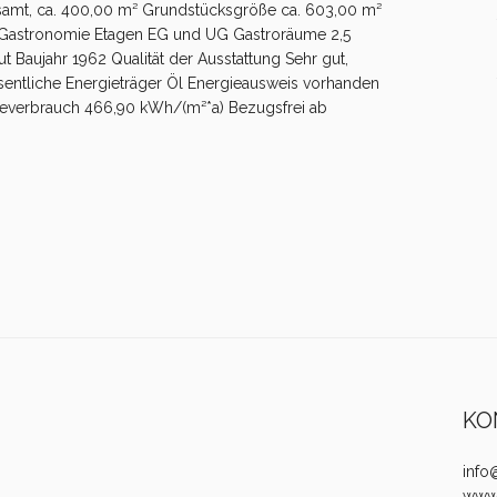
samt, ca. 400,00 m² Grundstücksgröße ca. 603,00 m²
 Gastronomie Etagen EG und UG Gastroräume 2,5
Baujahr 1962 Qualität der Ausstattung Sehr gut,
sentliche Energieträger Öl Energieausweis vorhanden
everbrauch 466,90 kWh/(m²*a) Bezugsfrei ab
KO
info
www.