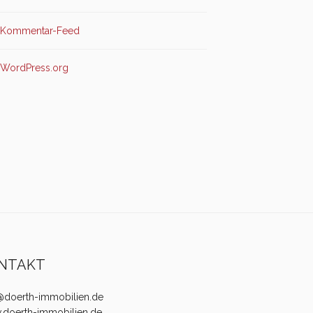
Kommentar-Feed
WordPress.org
NTAKT
@doerth-immobilien.de
doerth-immobilien.de