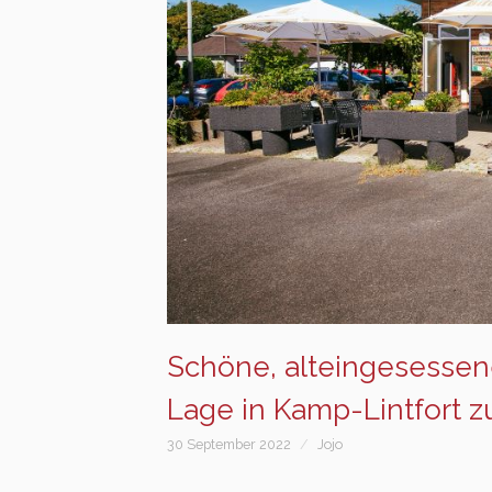
Schöne, alteingesessene 
Lage in Kamp-Lintfort z
30 September 2022
Jojo