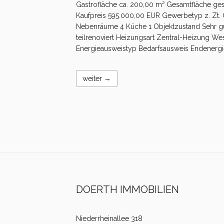
Gastrofläche ca. 200,00 m² Gesamtfläche ge
Kaufpreis 595.000,00 EUR Gewerbetyp z. Zt.
Nebenräume 4 Küche 1 Objektzustand Sehr gut 
teilrenoviert Heizungsart Zentral-Heizung We
Energieausweistyp Bedarfsausweis Endenergi
weiter →
DOERTH IMMOBILIEN
Niederrheinallee 318