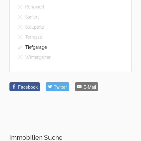
Renoviert
Saniert
Stellplatz
Terrasse
Tiefgarage
Wintergarten
Facebook
Twitter
E-Mail
Immobilien Suche