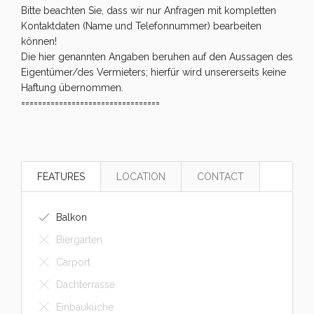
Bitte beachten Sie, dass wir nur Anfragen mit kompletten
Kontaktdaten (Name und Telefonnummer) bearbeiten
können!
Die hier genannten Angaben beruhen auf den Aussagen des
Eigentümer/des Vermieters; hierfür wird unsererseits keine
Haftung übernommen.
=================================
FEATURES
LOCATION
CONTACT
Balkon
Biergarten
Carport
Dachterrasse
Einbauküche