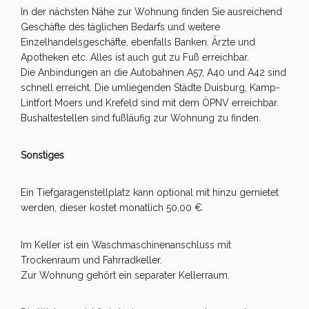
In der nächsten Nähe zur Wohnung finden Sie ausreichend
Geschäfte des täglichen Bedarfs und weitere
Einzelhandelsgeschäfte, ebenfalls Banken, Ärzte und
Apotheken etc. Alles ist auch gut zu Fuß erreichbar.
Die Anbindungen an die Autobahnen A57, A40 und A42 sind
schnell erreicht. Die umliegenden Städte Duisburg, Kamp-
Lintfort Moers und Krefeld sind mit dem ÖPNV erreichbar.
Bushaltestellen sind fußläufig zur Wohnung zu finden.
Sonstiges
Ein Tiefgaragenstellplatz kann optional mit hinzu gemietet
werden, dieser kostet monatlich 50,00 €.
Im Keller ist ein Waschmaschinenanschluss mit
Trockenraum und Fahrradkeller.
Zur Wohnung gehört ein separater Kellerraum.