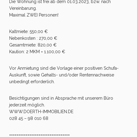
Die Wohnung ist frei ab dem 01.03.2023, bzw. nach
Vereinbarung.
Maximal ZWEI Personen!
Kaltmiete: 550,00 €
Nebenkosten : 270,00 €
Gesamtmiete: 820,00 €
Kaution: 2 MKM = 1.100,00 €
Vor Anmietung sind die Vorlage einer positiven Schufa-
Auskunft, sowie Gehalts- und/oder Rentennachweise
unbedingt erforderlich.
Besichtigungen sind in Absprache mit unserem Büro
jederzeit möglich.
WWW.DOERTH-IMMOBILIEN.DE
028 45 – 98 010 68
=================================