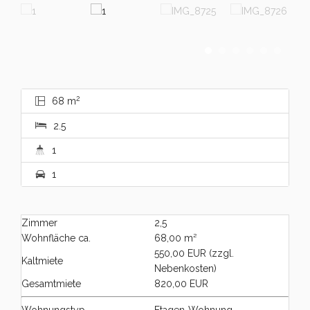
2
68 m
2.5
1
1
Zimmer
2,5
Wohnfläche ca.
68,00 m²
550,00 EUR (zzgl.
Kaltmiete
Nebenkosten)
Gesamtmiete
820,00 EUR