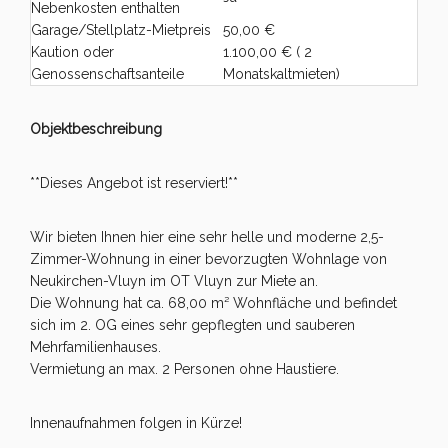
Nebenkosten enthalten
Garage/Stellplatz-Mietpreis
50,00 €
Kaution oder
1.100,00 € ( 2
Genossenschaftsanteile
Monatskaltmieten)
Objektbeschreibung
**Dieses Angebot ist reserviert!**
Wir bieten Ihnen hier eine sehr helle und moderne 2,5-
Zimmer-Wohnung in einer bevorzugten Wohnlage von
Neukirchen-Vluyn im OT Vluyn zur Miete an.
Die Wohnung hat ca. 68,00 m² Wohnfläche und befindet
sich im 2. OG eines sehr gepflegten und sauberen
Mehrfamilienhauses.
Vermietung an max. 2 Personen ohne Haustiere.
Innenaufnahmen folgen in Kürze!