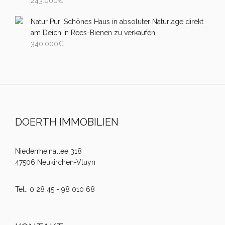
243.000
€
Natur Pur: Schönes Haus in absoluter Naturlage direkt
am Deich in Rees-Bienen zu verkaufen
340.000
€
DOERTH IMMOBILIEN
Niederrheinallee 318
47506 Neukirchen-Vluyn
Tel.: 0 28 45 - 98 010 68