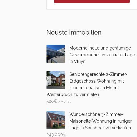
Neuste Immobilien
Moderne, helle und geräumige
Gewerbeeinheit in zentraler Lage
in Vluyn
Seniorengerechte 2-Zimmer-
Erdgeschoss-Wohnung mit
kleiner Terrasse in Moers
Westerbruch zu vermieten
520
€
/Monat
Wunderschöne 3-Zimmer-
Maisonette-Wohnung in ruhiger
Lage in Sonsbeck zu verkaufen
243.000
€