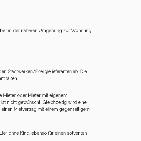
nd aber in der näheren Umgebung zur Wohnung
den Stadtwerken/Energielieferanten ab. Die
nthalten.
e Mieter oder Mieter mit eigenem
t nicht gewünscht. Gleichzeitig wird eine
n einen Mietvertrag mit einem gegenseitigem
Alter ohne Kind, ebenso für einen solventen