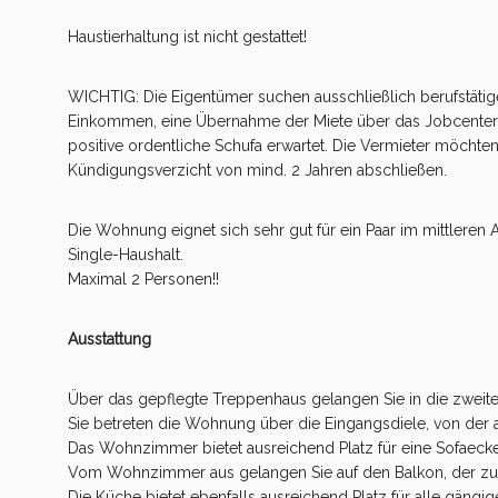
Haustierhaltung ist nicht gestattet!
WICHTIG: Die Eigentümer suchen ausschließlich berufstätig
Einkommen, eine Übernahme der Miete über das Jobcenter is
positive ordentliche Schufa erwartet. Die Vermieter möchte
Kündigungsverzicht von mind. 2 Jahren abschließen.
Die Wohnung eignet sich sehr gut für ein Paar im mittleren 
Single-Haushalt.
Maximal 2 Personen!!
Ausstattung
Über das gepflegte Treppenhaus gelangen Sie in die zweit
Sie betreten die Wohnung über die Eingangsdiele, von der a
Das Wohnzimmer bietet ausreichend Platz für eine Sofaecke
Vom Wohnzimmer aus gelangen Sie auf den Balkon, der zur r
Die Küche bietet ebenfalls ausreichend Platz für alle gängig