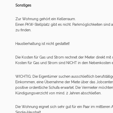
Sonstiges
Zur Wohnung gehört ein Kellerraum.
Einen PKW-Stellplatz gibt es nicht. Parkmöglichkeiten si
zu finden.
Haustierhaltung ist nicht gestattet!
Die Kosten für Gas und Strom rechnet der Mieter direkt mit 
Kosten für Gas und Strom sind NICHT in den Nebenkosten e
WICHTIG: Die Eigentümer suchen ausschließlich berufstätig
Einkommen, eine Übernahme der Miete über das Jobcenter is
positive ordentliche Schufa erwartet. Die Vermieter möchte
Kündigungsverzicht von mind. 2 Jahren abschließen.
Die Wohnung eignet sich sehr gut für ein Paar im mittleren 
Single-Haushalt.