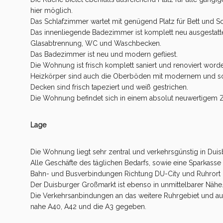
hier möglich.
Das Schlafzimmer wartet mit genügend Platz für Bett und Sc
Das innenliegende Badezimmer ist komplett neu ausgestatt
Glasabtrennung, WC und Waschbecken.
Das Badezimmer ist neu und modern gefliest.
Die Wohnung ist frisch komplett saniert und renoviert word
Heizkörper sind auch die Oberböden mit modernem und s
Decken sind frisch tapeziert und weiß gestrichen.
Die Wohnung befindet sich in einem absolut neuwertigem 
Lage
Die Wohnung liegt sehr zentral und verkehrsgünstig in Dui
Alle Geschäfte des täglichen Bedarfs, sowie eine Sparkasse 
Bahn- und Busverbindungen Richtung DU-City und Ruhrort be
Der Duisburger Großmarkt ist ebenso in unmittelbarer Nähe
Die Verkehrsanbindungen an das weitere Ruhrgebiet und auc
nahe A40, A42 und die A3 gegeben.