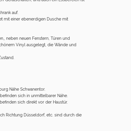
hrank auf.
et mit einer ebenerdigen Dusche mit
en,, neben neuen Fenstern, Türen und
chönem Vinyl ausgelegt, die Wände und
Zustand.
sburg Nähe Schwanentor.
befinden sich in unmittelbarer Nähe.
finden sich direkt vor der Haustür.
.
h Richtung Düsseldorf, etc. sind durch die