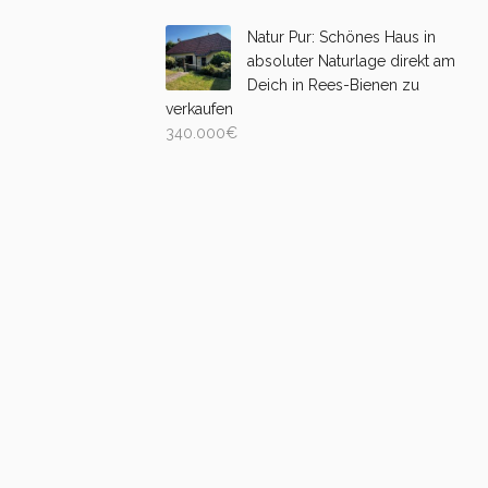
Natur Pur: Schönes Haus in
absoluter Naturlage direkt am
Deich in Rees-Bienen zu
verkaufen
340.000
€