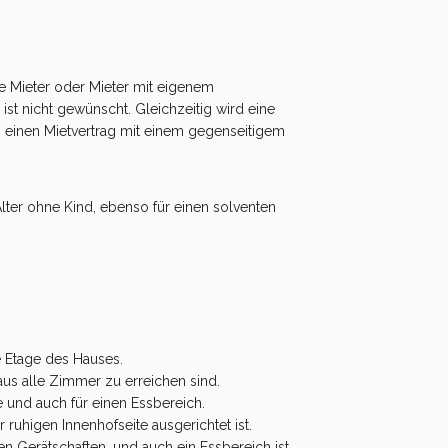
e Mieter oder Mieter mit eigenem
t nicht gewünscht. Gleichzeitig wird eine
n einen Mietvertrag mit einem gegenseitigem
Alter ohne Kind, ebenso für einen solventen
e Etage des Hauses.
us alle Zimmer zu erreichen sind.
 und auch für einen Essbereich.
uhigen Innenhofseite ausgerichtet ist.
en Gerätschaften, und auch ein Essbereich ist