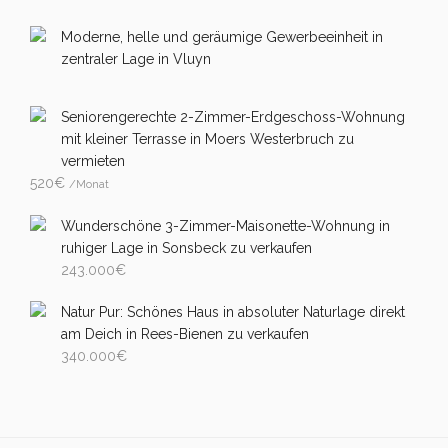
Moderne, helle und geräumige Gewerbeeinheit in
zentraler Lage in Vluyn
Seniorengerechte 2-Zimmer-Erdgeschoss-Wohnung
mit kleiner Terrasse in Moers Westerbruch zu
vermieten
520
€
/Monat
Wunderschöne 3-Zimmer-Maisonette-Wohnung in
ruhiger Lage in Sonsbeck zu verkaufen
243.000
€
Natur Pur: Schönes Haus in absoluter Naturlage direkt
am Deich in Rees-Bienen zu verkaufen
340.000
€