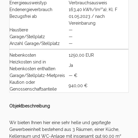
Energieausweistyp
Verbrauchsausweis
Endenergieverbrauch
163,40 kWh/(m²*a), Kl. F
Bezugsfrei ab
01.05.2023 / nach
Vereinbarung
Haustiere
—
Garage/Stellplatz
—
Anzahl Garage/Stellplatz
—
Nebenkosten
1250,00 EUR
Heizkosten sind in
Ja
Nebenkosten enthalten
Garage/Stellplatz-Mietpreis
— €
Kaution oder
940,00 €
Genossenschaftsanteile
Objektbeschreibung
Wir bieten Ihnen hier eine sehr helle und gepflegte
Gewerbeeinheit bestehend aus 3 Räumen, einer Küche,
Kellerraum und WC-Anlage mit insgesamt gut 90,00 m²