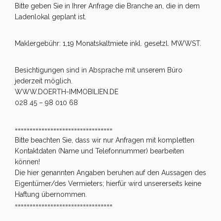
Bitte geben Sie in Ihrer Anfrage die Branche an, die in dem
Ladenlokal geplant ist.
Maklergebühr: 1,19 Monatskaltmiete inkl. gesetzl. MWWST.
Besichtigungen sind in Absprache mit unserem Büro
jederzeit möglich.
WWW.DOERTH-IMMOBILIEN.DE
028 45 – 98 010 68
=================================
Bitte beachten Sie, dass wir nur Anfragen mit kompletten
Kontaktdaten (Name und Telefonnummer) bearbeiten
können!
Die hier genannten Angaben beruhen auf den Aussagen des
Eigentümer/des Vermieters; hierfür wird unsererseits keine
Haftung übernommen.
=================================