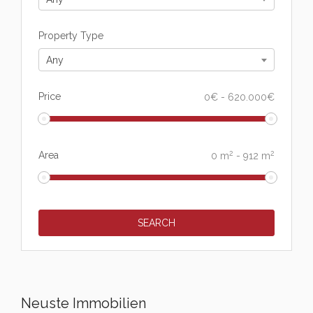
Property Type
Any
Price
0
€
-
620.000
€
2
2
Area
0
m
-
912
m
Neuste Immobilien