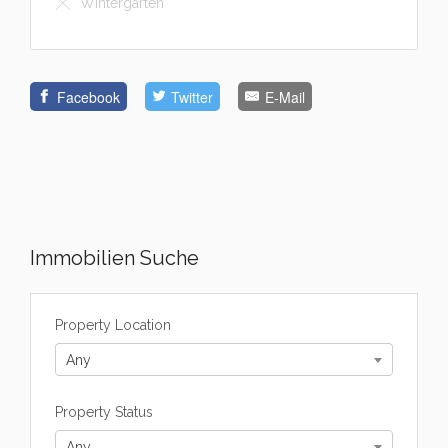
Wintergarten
Facebook
Twitter
E-Mail
Immobilien Suche
Property Location
Any
Property Status
Any