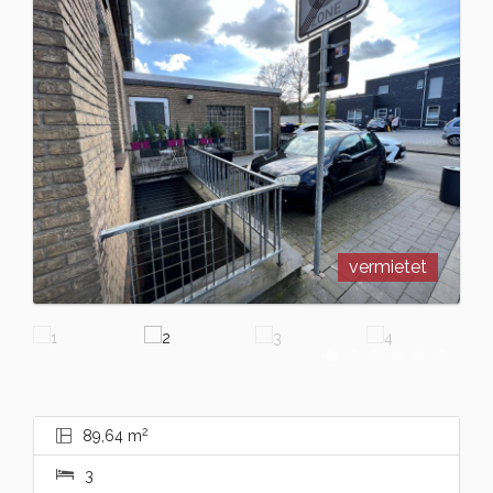
vermietet
2
89,64 m
3